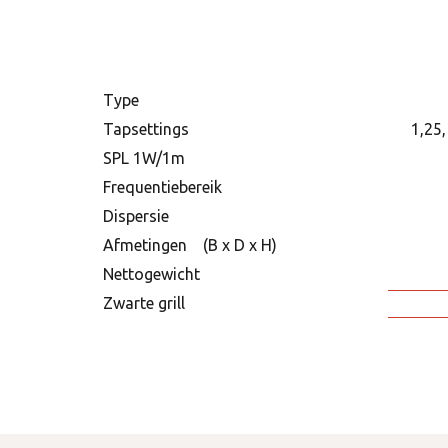
Type
Tapsettings
1,25,
SPL 1W/1m
Frequentiebereik
Dispersie
Afmetingen (B x D x H)
Nettogewicht
Zwarte grill