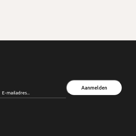
Aanmelden
Email
(Vereist)