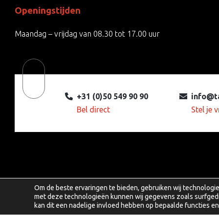
Openingstijden
Maandag – vrijdag van 08.30 tot 17.00 uur
Terug naar boven
+31 (0)50 549 90 90
info@t
Bel direct
Stel je 
Om de beste ervaringen te bieden, gebruiken wij technologie
met deze technologieën kunnen wij gegevens zoals surfgedra
kan dit een nadelige invloed hebben op bepaalde functies e
Copyright © 