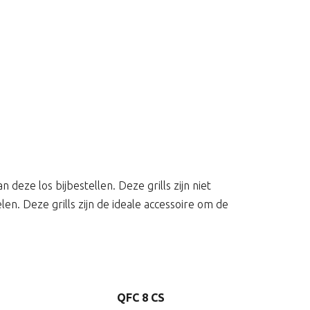
deze los bijbestellen. Deze grills zijn niet
en. Deze grills zijn de ideale accessoire om de
QFC 8 CS