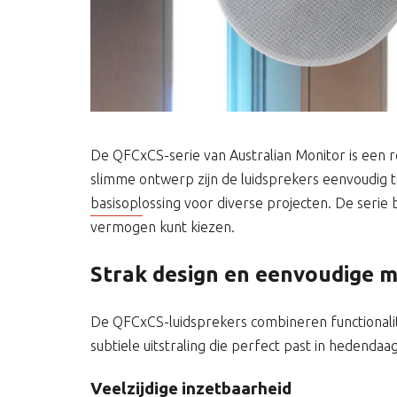
De QFCxCS-serie van Australian Monitor is een 
slimme ontwerp zijn de luidsprekers eenvoudig 
basisoplossing voor diverse projecten. De serie 
vermogen kunt kiezen.
Strak design en eenvoudige 
De QFCxCS-luidsprekers combineren functionalit
subtiele uitstraling die perfect past in hedendaag
Veelzijdige inzetbaarheid