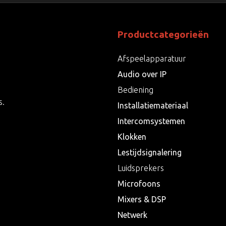
Productcategorieën
Afspeelapparatuur
Audio over IP
Bediening
s.
Installatiemateriaal
Intercomsystemen
Klokken
Lestijdsignalering
Luidsprekers
Microfoons
Mixers & DSP
Netwerk