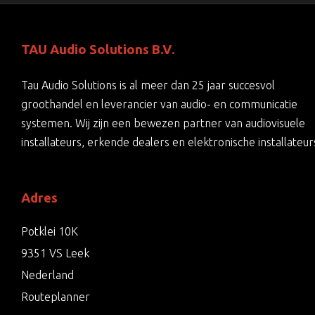
TAU Audio Solutions B.V.
Tau Audio Solutions is al meer dan 25 jaar succesvol
groothandel en leverancier van audio- en communicatie
systemen. Wij zijn een bewezen partner van audiovisuele
installateurs, erkende dealers en elektronische installateur
Adres
Potklei 10K
9351 VS Leek
Nederland
Routeplanner