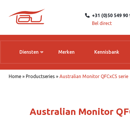
+31 (0)50 549 90 
Bel direct
Diensten
Merken
Kennisbank
Home
»
Productseries
»
Australian Monitor QFCxCS serie
Australian Monitor QF