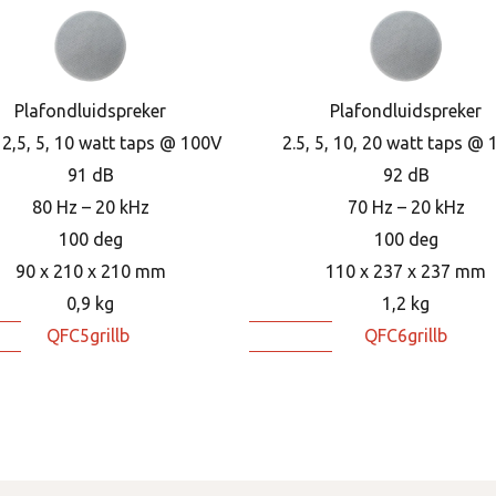
Plafondluidspreker
Plafondluidspreker
 2,5, 5, 10 watt taps @ 100V
2.5, 5, 10, 20 watt taps @
91 dB
92 dB
80 Hz – 20 kHz
70 Hz – 20 kHz
100 deg
100 deg
90 x 210 x 210 mm
110 x 237 x 237 mm
0,9 kg
1,2 kg
QFC5grillb
QFC6grillb