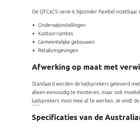
De QFCxCS-serie is bijzonder flexibel inzetbaar 
Onderwijsinstellingen
Kantoorruimtes
Gemeentelijke gebouwen
Retailomgevingen
Afwerking op maat met verwis
Standaard worden de luidsprekers geleverd met ee
alleen eenvoudig te monteren, maar ook moeiteloo
luidsprekers mooi mee af te werken. Je vindt de
Specificaties van de Australi