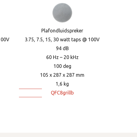
Plafondluidspreker
 100V
3.75, 7.5, 15, 30 watt taps @ 100V
94 dB
60 Hz – 20 kHz
100 deg
105 x 287 x 287 mm
1,6 kg
QFC8grillb