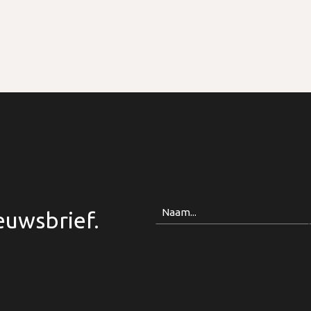
Naam
euwsbrief.