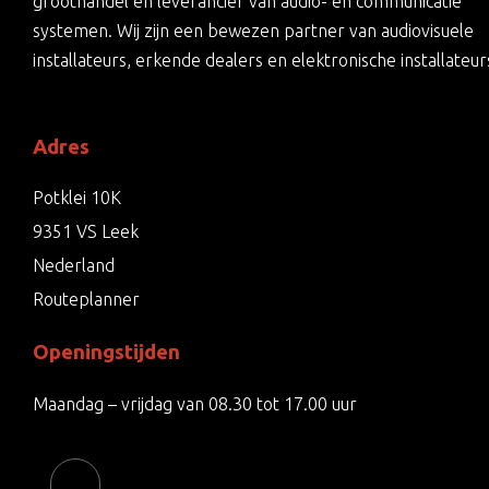
groothandel en leverancier van audio- en communicatie
systemen. Wij zijn een bewezen partner van audiovisuele
installateurs, erkende dealers en elektronische installateur
Adres
Potklei 10K
9351 VS Leek
Nederland
Routeplanner
Openingstijden
Maandag – vrijdag van 08.30 tot 17.00 uur