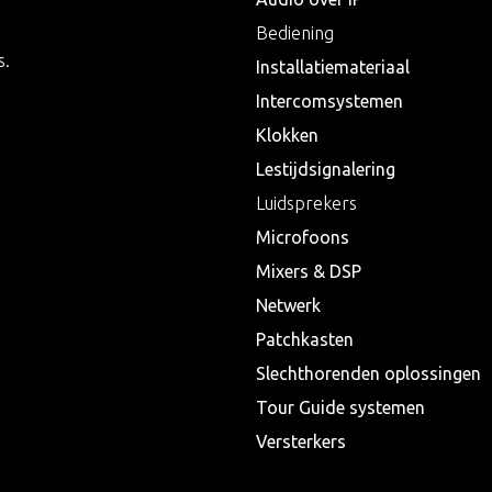
Bediening
s.
Installatiemateriaal
Intercomsystemen
Klokken
Lestijdsignalering
Luidsprekers
Microfoons
Mixers & DSP
Netwerk
Patchkasten
Slechthorenden oplossingen
Tour Guide systemen
Versterkers