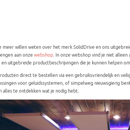
 meer willen weten over het merk SolidDrive en ons uitgebrei
brengen aan onze
webshop
. In onze webshop vind je niet allee
es en uitgebreide productbeschrijvingen die je kunnen helpen 
ucten direct te bestellen via een gebruiksvriendelijk en veili
ossingen voor geluidssystemen, of simpelweg nieuwsgierig ben
 alles te ontdekken wat je nodig hebt.