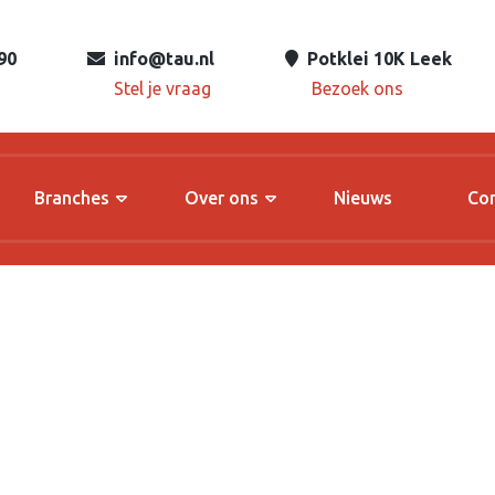
90
info@tau.nl
Potklei 10K Leek
Stel je vraag
Bezoek ons
Branches
Over ons
Nieuws
Co