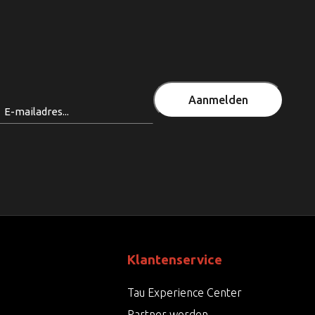
Aanmelden
Email
(Vereist)
Klantenservice
Tau Experience Center
Partner worden