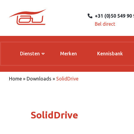
+31 (0)50 549 90 
Bel direct
Diensten
Merken
Kennisbank
Home
»
Downloads
»
SolidDrive
SolidDrive