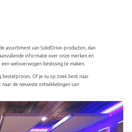
de assortiment van SolidDrive-producten, dan
n aanvullende informatie over onze merken en
om een weloverwogen beslissing te maken.
g bestelproces. Of je nu op zoek bent naar
t naar de nieuwste ontwikkelingen van