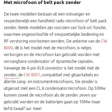
Met microfoon of belt pack zender
De twee modellen bestaan uit een ontvanger en
respectievelijk een handheld radio microfoon of belt pack
zender. Beide modellen zijn voorzien van ‘lock-on’ functie,
waarmee ongeoorloofde of onopzettelijke bediening en
RF verstoring voorkomen worden. De antenne van de
CW
8000
, dit is het model met de microfoon, is netjes
verborgen en de microfoon kan gebruikt worden met
vervangbare condensator of dynamische capsules.
Vanwege de 4-pin XLR connector is het model met de
zender, de
CW 8001
, compatibel met gitaarkabels en
allerlei zang- en instrumentmicrofoons. De zender is
uitgerust met een CL 6 condensatormicrofoon. Op 50Mw
kunnen zowel de microfoon als de zender zeven uur
gebruikt worden en de batterijen gaan op 10Mw maar
liefst twaalf uur mee!