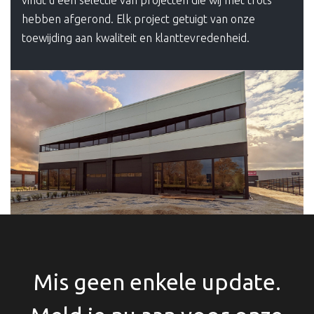
vindt u een selectie van projecten die wij met trots
hebben afgerond. Elk project getuigt van onze
toewijding aan kwaliteit en klanttevredenheid.
Mis geen enkele update.