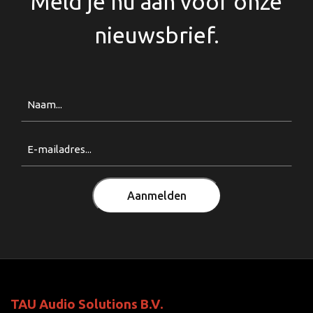
Meld je nu aan voor onze
nieuwsbrief.
Naam
Email
(Vereist)
Aanmelden
TAU Audio Solutions B.V.