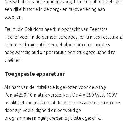
Nieuw Frittemahof samengevoegd. Frittemahof heeft dus
een rijke historie in de zorg- en hulpverlening aan
ouderen.
Tau Audio Solutions heeft in opdracht van Feenstra
Heerenveen in de gemeenschappelijke ruimtes restaurant,
atrium en bruin café meegeholpen om daar middels
hoogwaardig audio apparatuur een stuk gezelligheid te
creëren.
Toegepaste apparatuur
Als hart van de installatie is gekozen voor de Ashly
Pema4250.10 matrix versterker. De 4 x 250 Watt 100V
maakt het mogelijk om al deze ruimtes aan te sturen en is
door zijn veelzijdigheid en eenvoudige
programmeermogelijkheden bij uitstek geschikt.