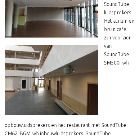
SoundTube
luidsprekers.
Het atrium en
bruin café
zijn voorzien
van
SoundTube
SM500i-wh
opbouwluidsprekers en het restaurant met SoundTube
CM62-BGM-wh inbouwluidsprekers. SoundTube