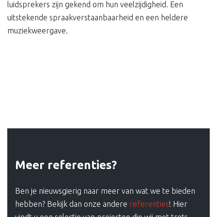
luidsprekers zijn gekend om hun veelzijdigheid. Een
uitstekende spraakverstaanbaarheid en een heldere
muziekweergave.
Meer referenties?
Ben je nieuwsgierig naar meer van wat we te bieden
hebben? Bekijk dan onze andere
referenties
! Hier