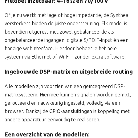
Flexibel inzetbaar: 4–16 Ω én 70/100 V
Of je nu werkt met lage of hoge impedantie, de Synthea
versterkers bieden de juiste ondersteuning. Elk model is
bovendien uitgerust met zowel gebalanceerde als
ongebalanceerde ingangen, digitale S/PDIF-input én een
handige webinterface. Hierdoor beheer je het hele
systeem via Ethernet of Wi-Fi – zonder extra software.
Ingebouwde DSP-matrix en uitgebreide routing
Alle modellen zijn voorzien van een geïntegreerd DSP-
matrixsysteem. Hiermee kunnen signalen worden gemixt,
gerouteerd en nauwkeurig ingesteld, volledig via een
browser. Dankzij de
GPIO-aansluitingen
is koppeling met
andere apparatuur eenvoudig te realiseren.
Een overzicht van de modellen: