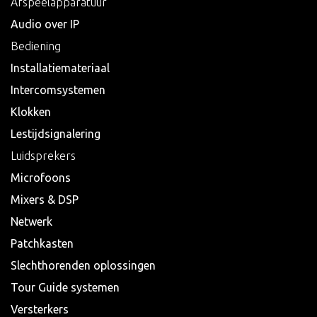
Afspeelapparatuur
Audio over IP
Bediening
Installatiemateriaal
Intercomsystemen
Klokken
Lestijdsignalering
Luidsprekers
Microfoons
Mixers & DSP
Netwerk
Patchkasten
Slechthorenden oplossingen
Tour Guide systemen
Versterkers