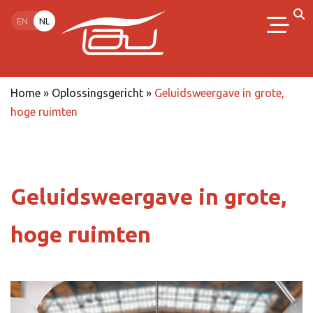
EN
NL
Home
»
Oplossingsgericht
»
Geluidsweergave in grote,
hoge ruimten
Geluidsweergave in grote,
hoge ruimten