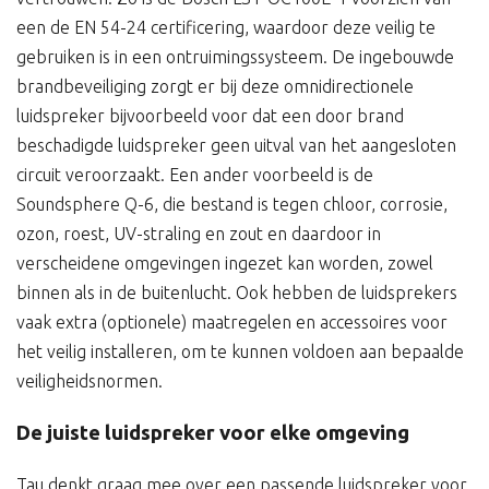
een de EN 54-24 certificering, waardoor deze veilig te
gebruiken is in een ontruimingssysteem. De ingebouwde
brandbeveiliging zorgt er bij deze omnidirectionele
luidspreker bijvoorbeeld voor dat een door brand
beschadigde luidspreker geen uitval van het aangesloten
circuit veroorzaakt. Een ander voorbeeld is de
Soundsphere Q-6, die bestand is tegen chloor, corrosie,
ozon, roest, UV-straling en zout en daardoor in
verscheidene omgevingen ingezet kan worden, zowel
binnen als in de buitenlucht. Ook hebben de luidsprekers
vaak extra (optionele) maatregelen en accessoires voor
het veilig installeren, om te kunnen voldoen aan bepaalde
veiligheidsnormen.
De juiste luidspreker voor elke omgeving
Tau denkt graag mee over een passende luidspreker voor