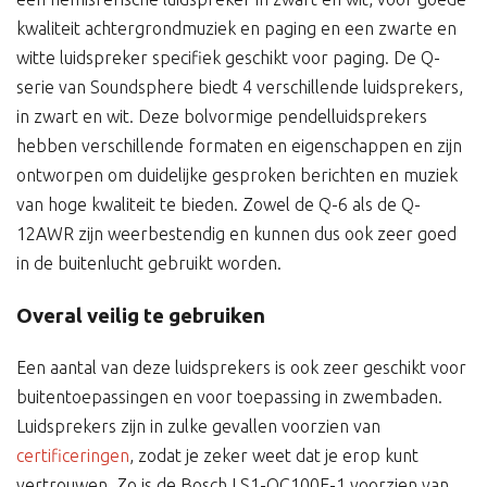
kwaliteit achtergrondmuziek en paging en een zwarte en
witte luidspreker specifiek geschikt voor paging. De Q-
serie van Soundsphere biedt 4 verschillende luidsprekers,
in zwart en wit. Deze bolvormige pendelluidsprekers
hebben verschillende formaten en eigenschappen en zijn
ontworpen om duidelijke gesproken berichten en muziek
van hoge kwaliteit te bieden. Zowel de Q-6 als de Q-
12AWR zijn weerbestendig en kunnen dus ook zeer goed
in de buitenlucht gebruikt worden.
Overal veilig te gebruiken
Een aantal van deze luidsprekers is ook zeer geschikt voor
buitentoepassingen en voor toepassing in zwembaden.
Luidsprekers zijn in zulke gevallen voorzien van
certificeringen
, zodat je zeker weet dat je erop kunt
vertrouwen. Zo is de Bosch LS1-OC100E-1 voorzien van