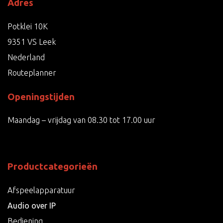
Adres
Potklei 10K
9351 VS Leek
Nederland
Routeplanner
Openingstijden
Maandag – vrijdag van 08.30 tot 17.00 uur
Productcategorieën
Afspeelapparatuur
Audio over IP
Bediening