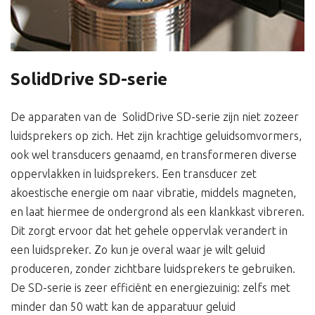
SolidDrive SD-serie
De apparaten van de SolidDrive SD-serie zijn niet zozeer
luidsprekers op zich. Het zijn krachtige geluidsomvormers,
ook wel transducers genaamd, en transformeren diverse
oppervlakken in luidsprekers. Een transducer zet
akoestische energie om naar vibratie, middels magneten,
en laat hiermee de ondergrond als een klankkast vibreren.
Dit zorgt ervoor dat het gehele oppervlak verandert in
een luidspreker. Zo kun je overal waar je wilt geluid
produceren, zonder zichtbare luidsprekers te gebruiken.
De SD-serie is zeer efficiënt en energiezuinig: zelfs met
minder dan 50 watt kan de apparatuur geluid