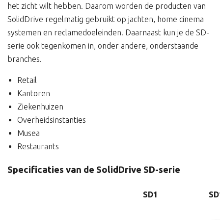
het zicht wilt hebben. Daarom worden de producten van
SolidDrive regelmatig gebruikt op jachten, home cinema
systemen en reclamedoeleinden. Daarnaast kun je de SD-
serie ook tegenkomen in, onder andere, onderstaande
branches.
Retail
Kantoren
Ziekenhuizen
Overheidsinstanties
Musea
Restaurants
Specificaties van de SolidDrive SD-serie
SD1
SD