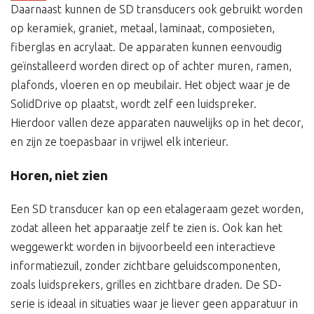
Daarnaast kunnen de SD transducers ook gebruikt worden
op keramiek, graniet, metaal, laminaat, composieten,
fiberglas en acrylaat. De apparaten kunnen eenvoudig
geïnstalleerd worden direct op of achter muren, ramen,
plafonds, vloeren en op meubilair. Het object waar je de
SolidDrive op plaatst, wordt zelf een luidspreker.
Hierdoor vallen deze apparaten nauwelijks op in het decor,
en zijn ze toepasbaar in vrijwel elk interieur.
Horen, niet zien
Een SD transducer kan op een etalageraam gezet worden,
zodat alleen het apparaatje zelf te zien is. Ook kan het
weggewerkt worden in bijvoorbeeld een interactieve
informatiezuil, zonder zichtbare geluidscomponenten,
zoals luidsprekers, grilles en zichtbare draden. De SD-
serie is ideaal in situaties waar je liever geen apparatuur in