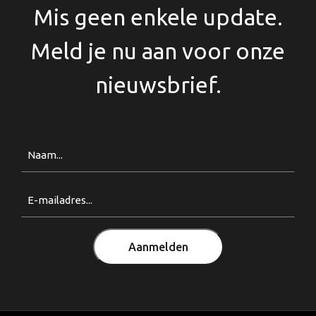
Mis geen enkele update.
Meld je nu aan voor onze
nieuwsbrief.
Naam
Email
(Vereist)
Aanmelden