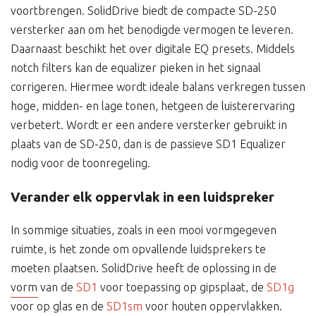
voortbrengen. SolidDrive biedt de compacte SD-250
versterker aan om het benodigde vermogen te leveren.
Daarnaast beschikt het over digitale EQ presets. Middels
notch filters kan de equalizer pieken in het signaal
corrigeren. Hiermee wordt ideale balans verkregen tussen
hoge, midden- en lage tonen, hetgeen de luisterervaring
verbetert. Wordt er een andere versterker gebruikt in
plaats van de SD-250, dan is de passieve SD1 Equalizer
nodig voor de toonregeling.
Verander elk oppervlak in een luidspreker
In sommige situaties, zoals in een mooi vormgegeven
ruimte, is het zonde om opvallende luidsprekers te
moeten plaatsen. SolidDrive heeft de oplossing in de
vorm van de
SD1
voor toepassing op gipsplaat, de
SD1g
voor op glas en de
SD1sm
voor houten oppervlakken.