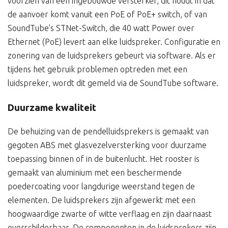
voorzien van een ingebouwde versterker, dit houdt in dat
de aanvoer komt vanuit een PoE of PoE+ switch, of van
SoundTube’s STNet-Switch, die 40 watt Power over
Ethernet (PoE) levert aan elke luidspreker. Configuratie en
zonering van de luidsprekers gebeurt via software. Als er
tijdens het gebruik problemen optreden met een
luidspreker, wordt dit gemeld via de SoundTube software.
Duurzame kwaliteit
De behuizing van de pendelluidsprekers is gemaakt van
gegoten ABS met glasvezelversterking voor duurzame
toepassing binnen of in de buitenlucht. Het rooster is
gemaakt van aluminium met een beschermende
poedercoating voor langdurige weerstand tegen de
elementen. De luidsprekers zijn afgewerkt met een
hoogwaardige zwarte of witte verflaag en zijn daarnaast
overschilderbaar. De componenten in de luidsprekers zijn