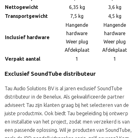
Nettogewicht
6,35 kg
3,6 kg
Transportgewicht
7,5 kg
4,5 kg
Hangende
Hangende
hardware
hardware
Inclusief hardware
Weer plug
Weer plug
Afdekplaat
Afdekplaat
Verpakt aantal
1
1
Exclusief SoundTube distributeur
Tau Audio Solutions BV is al jaren exclusief SoundTube
distributeur in de Benelux. Als gekwalificeerde partner
adviseert Tau zijn klanten graag bij het selecteren van de
juiste productmix. Ook biedt Tau begeleiding bij ontwerp
en installatie van het project, zodat men verzekerd is van
een passende oplossing. Wil je producten van SoundTube,