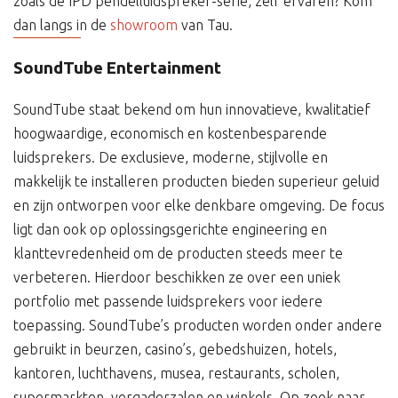
zoals de IPD pendelluidspreker-serie, zelf ervaren? Kom
dan langs in de
showroom
van Tau.
SoundTube Entertainment
SoundTube staat bekend om hun innovatieve, kwalitatief
hoogwaardige, economisch en kostenbesparende
luidsprekers. De exclusieve, moderne, stijlvolle en
makkelijk te installeren producten bieden superieur geluid
en zijn ontworpen voor elke denkbare omgeving. De focus
ligt dan ook op oplossingsgerichte engineering en
klanttevredenheid om de producten steeds meer te
verbeteren. Hierdoor beschikken ze over een uniek
portfolio met passende luidsprekers voor iedere
toepassing. SoundTube’s producten worden onder andere
gebruikt in beurzen, casino’s, gebedshuizen, hotels,
kantoren, luchthavens, musea, restaurants, scholen,
supermarkten, vergaderzalen en winkels. Op zoek naar