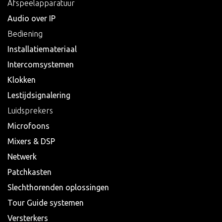
Afspeelapparatuur
Audio over IP
Bediening
Installatiemateriaal
Intercomsystemen
Klokken
Lestijdsignalering
Luidsprekers
Microfoons
Mixers & DSP
Netwerk
Patchkasten
Slechthorenden oplossingen
Tour Guide systemen
Versterkers