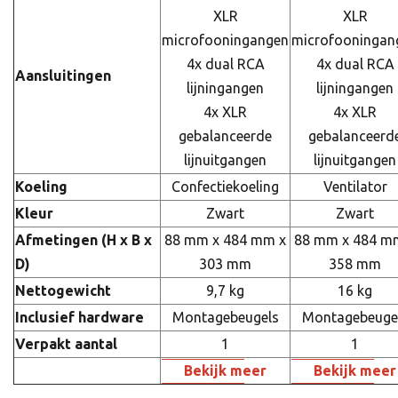
XLR
XLR
microfooningangen
microfooningan
4x dual RCA
4x dual RCA
Aansluitingen
lijningangen
lijningangen
4x XLR
4x XLR
gebalanceerde
gebalanceerd
lijnuitgangen
lijnuitgangen
Koeling
Confectiekoeling
Ventilator
Kleur
Zwart
Zwart
Afmetingen (H x B x
88 mm x 484 mm x
88 mm x 484 m
D)
303 mm
358 mm
Nettogewicht
9,7 kg
16 kg
Inclusief hardware
Montagebeugels
Montagebeuge
Verpakt aantal
1
1
Bekijk meer
Bekijk meer