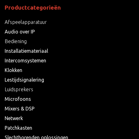
Productcategorieën
Afspeelapparatuur
Audio over IP
Bediening
Installatiemateriaal
Intercomsystemen
Klokken
Lestijdsignalering
Luidsprekers
Microfoons
Mixers & DSP
Netwerk
Patchkasten
Slechthorenden oplossingen