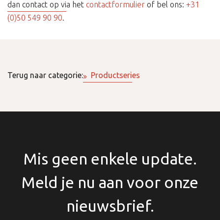
dan contact op via het
contactformulier
of bel ons:
+31
(0)50 549 90 90
.
Terug naar categorie:
Productseries
Mis geen enkele update.
Meld je nu aan voor onze
nieuwsbrief.