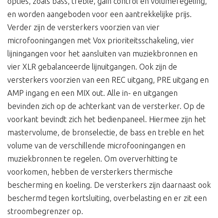
opties, zoals bass, treble, gain control en volumeregeling,
en worden aangeboden voor een aantrekkelijke prijs.
Verder zijn de versterkers voorzien van vier
microfooningangen met Vox prioriteitsschakeling, vier
lijningangen voor het aansluiten van muziekbronnen en
vier XLR gebalanceerde lijnuitgangen. Ook zijn de
versterkers voorzien van een REC uitgang, PRE uitgang en
AMP ingang en een MIX out. Alle in- en uitgangen
bevinden zich op de achterkant van de versterker. Op de
voorkant bevindt zich het bedienpaneel. Hiermee zijn het
mastervolume, de bronselectie, de bass en treble en het
volume van de verschillende microfooningangen en
muziekbronnen te regelen. Om oververhitting te
voorkomen, hebben de versterkers thermische
bescherming en koeling. De versterkers zijn daarnaast ook
beschermd tegen kortsluiting, overbelasting en er zit een
stroombegrenzer op.