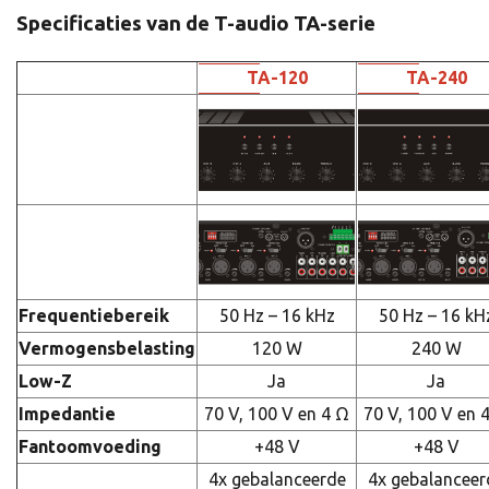
Specificaties van de T-audio TA-serie
TA-120
TA-240
Frequentiebereik
50 Hz – 16 kHz
50 Hz – 16 kH
Vermogensbelasting
120 W
240 W
Low-Z
Ja
Ja
Impedantie
70 V, 100 V en 4 Ω
70 V, 100 V en 
Fantoomvoeding
+48 V
+48 V
4x gebalanceerde
4x gebalanceer