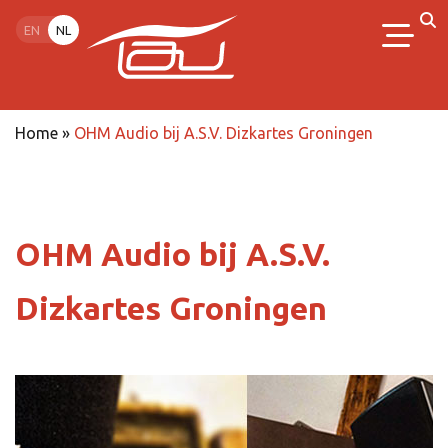
EN
NL
Home
»
OHM Audio bij A.S.V. Dizkartes Groningen
OHM Audio bij A.S.V.
Dizkartes Groningen