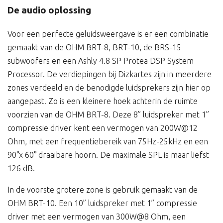
De audio oplossing
Voor een perfecte geluidsweergave is er een combinatie
gemaakt van de OHM BRT-8, BRT-10, de BRS-15
subwoofers en een Ashly 4.8 SP Protea DSP System
Processor. De verdiepingen bij Dizkartes zijn in meerdere
zones verdeeld en de benodigde luidsprekers zijn hier op
aangepast. Zo is een kleinere hoek achterin de ruimte
voorzien van de OHM BRT-8. Deze 8” luidspreker met 1”
compressie driver kent een vermogen van 200W@12
Ohm, met een frequentiebereik van 75Hz-25kHz en een
90°x 60° draaibare hoorn. De maximale SPL is maar liefst
126 dB.
In de voorste grotere zone is gebruik gemaakt van de
OHM BRT-10. Een 10” luidspreker met 1” compressie
driver met een vermogen van 300W@8 Ohm, een