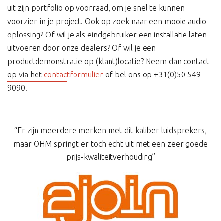
uit zijn portfolio op voorraad, om je snel te kunnen
voorzien in je project. Ook op zoek naar een mooie audio
oplossing? Of wil je als eindgebruiker een installatie laten
uitvoeren door onze dealers? Of wil je een
productdemonstratie op (klant)locatie? Neem dan contact
op via het
contactformulier
of bel ons op +31(0)50 549
9090.
“Er zijn meerdere merken met dit kaliber luidsprekers,
maar OHM springt er toch echt uit met een zeer goede
prijs-kwaliteitverhouding”