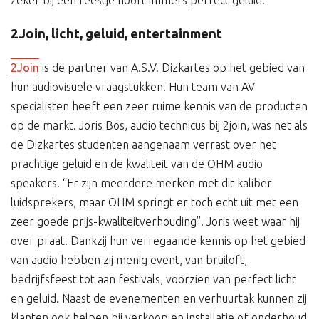
2Join, licht, geluid, entertainment
2Join
is de partner van A.S.V. Dizkartes op het gebied van
hun audiovisuele vraagstukken. Hun team van AV
specialisten heeft een zeer ruime kennis van de producten
op de markt. Joris Bos, audio technicus bij 2join, was net als
de Dizkartes studenten aangenaam verrast over het
prachtige geluid en de kwaliteit van de OHM audio
speakers. “Er zijn meerdere merken met dit kaliber
luidsprekers, maar OHM springt er toch echt uit met een
zeer goede prijs-kwaliteitverhouding”. Joris weet waar hij
over praat. Dankzij hun verregaande kennis op het gebied
van audio hebben zij menig event, van bruiloft,
bedrijfsfeest tot aan festivals, voorzien van perfect licht
en geluid. Naast de evenementen en verhuurtak kunnen zij
klanten ook helpen bij verkoop en installatie of onderhoud