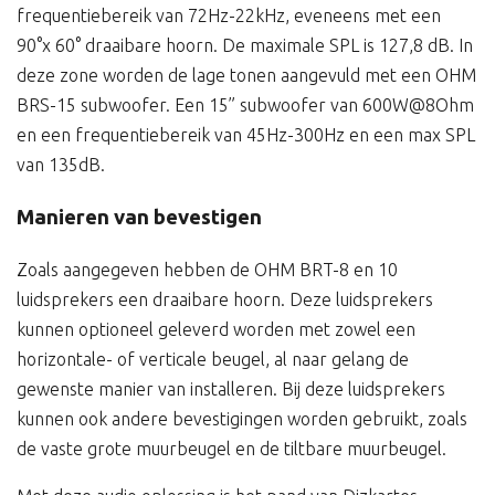
frequentiebereik van 72Hz-22kHz, eveneens met een
90°x 60° draaibare hoorn. De maximale SPL is 127,8 dB. In
deze zone worden de lage tonen aangevuld met een OHM
BRS-15 subwoofer. Een 15” subwoofer van 600W@8Ohm
en een frequentiebereik van 45Hz-300Hz en een max SPL
van 135dB.
Manieren van bevestigen
Zoals aangegeven hebben de OHM BRT-8 en 10
luidsprekers een draaibare hoorn. Deze luidsprekers
kunnen optioneel geleverd worden met zowel een
horizontale- of verticale beugel, al naar gelang de
gewenste manier van installeren. Bij deze luidsprekers
kunnen ook andere bevestigingen worden gebruikt, zoals
de vaste grote muurbeugel en de tiltbare muurbeugel.