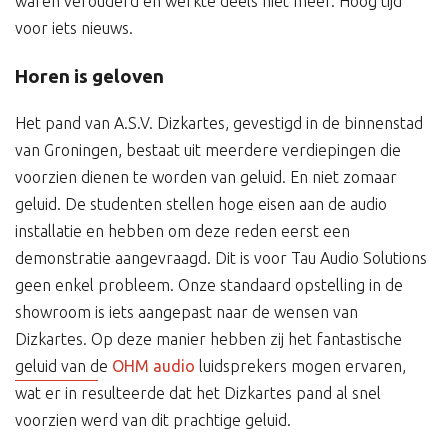
waren verouderd en werkte deels niet meer. Hoog tijd
voor iets nieuws.
Horen is geloven
Het pand van A.S.V. Dizkartes, gevestigd in de binnenstad
van Groningen, bestaat uit meerdere verdiepingen die
voorzien dienen te worden van geluid. En niet zomaar
geluid. De studenten stellen hoge eisen aan de audio
installatie en hebben om deze reden eerst een
demonstratie aangevraagd. Dit is voor Tau Audio Solutions
geen enkel probleem. Onze standaard opstelling in de
showroom is iets aangepast naar de wensen van
Dizkartes. Op deze manier hebben zij het fantastische
geluid van de
OHM audio
luidsprekers mogen ervaren,
wat er in resulteerde dat het Dizkartes pand al snel
voorzien werd van dit prachtige geluid.