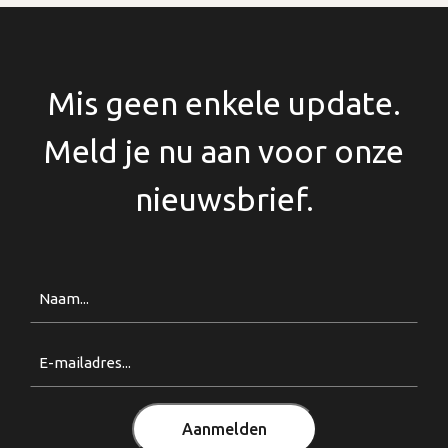
Mis geen enkele update.
Meld je nu aan voor onze
nieuwsbrief.
Naam
Email
(Vereist)
Aanmelden