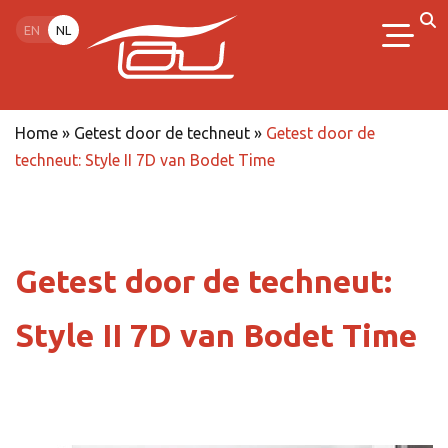
EN
NL
Home
»
Getest door de techneut
»
Getest door de
techneut: Style II 7D van Bodet Time
Getest door de techneut:
Style II 7D van Bodet Time