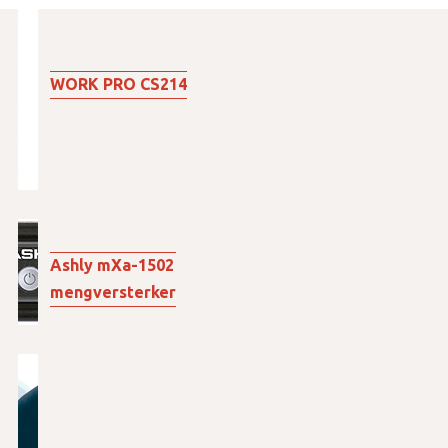
WORK PRO CS214
Ashly mXa-1502
mengversterker