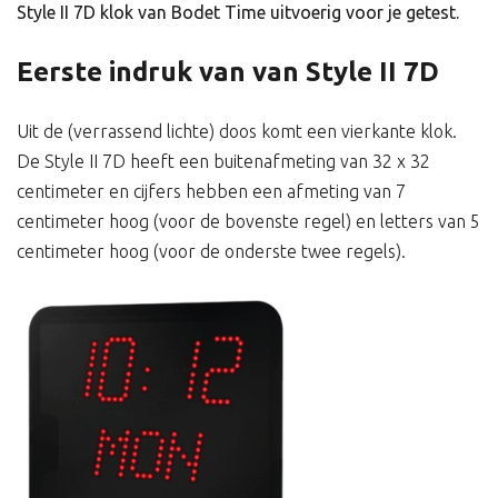
Style II 7D klok van Bodet Time uitvoerig voor je getest.
Eerste indruk van van Style II 7D
Uit de (verrassend lichte) doos komt een vierkante klok.
De Style II 7D heeft een buitenafmeting van 32 x 32
centimeter en cijfers hebben een afmeting van 7
centimeter hoog (voor de bovenste regel) en letters van 5
centimeter hoog (voor de onderste twee regels).