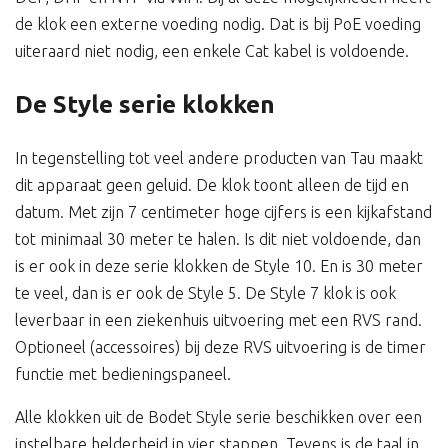
de klok een externe voeding nodig. Dat is bij PoE voeding
uiteraard niet nodig, een enkele Cat kabel is voldoende.
De Style serie klokken
In tegenstelling tot veel andere producten van Tau maakt
dit apparaat geen geluid. De klok toont alleen de tijd en
datum. Met zijn 7 centimeter hoge cijfers is een kijkafstand
tot minimaal 30 meter te halen. Is dit niet voldoende, dan
is er ook in deze serie klokken de Style 10. En is 30 meter
te veel, dan is er ook de Style 5. De Style 7 klok is ook
leverbaar in een ziekenhuis uitvoering met een RVS rand.
Optioneel (accessoires) bij deze RVS uitvoering is de timer
functie met bedieningspaneel.
Alle klokken uit de Bodet Style serie beschikken over een
instelbare helderheid in vier stappen. Tevens is de taal in