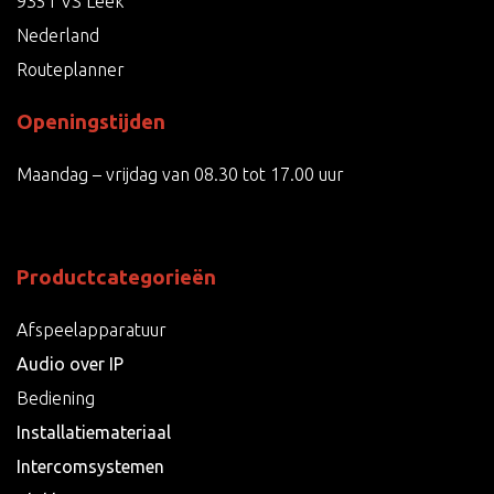
9351 VS Leek
Nederland
Routeplanner
Openingstijden
Maandag – vrijdag van 08.30 tot 17.00 uur
Productcategorieën
Afspeelapparatuur
Audio over IP
Bediening
Installatiemateriaal
Intercomsystemen