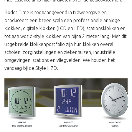
Bodet Time is toonaangevend in tijdweergave en
produceert een breed scala een professionele analoge
klokken, digitale klokken (LCD en LED), stationsklokken en
tot aan world-style klokken van bijna 2 meter lang. Met dit
uitgebreide klokkenportfolio zijn hun klokken overal;
scholen, zorginstellingen en ziekenhuizen, industriële
omgevingen, stations en vliegvelden. We houden het
vandaag bij de Style II 7D.