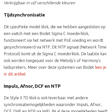
Verkrijgbaar in vijf verschillende kleuren
Tijdsynchronisatie
Dit specifieke model klok, die we hebben aangesloten op
een switch met een Bodet Sigma C moederklok,
functioneert via het netwerk met PoE voeding en wordt
gesynchroniseerd via NTP. Dit NTP signaal (Network Time
Protocol) komt uit de Sigma C moederklok. De laatste kan
ook worden toegepast voor de Melody’s of Harmony’s
luidsprekers. Meer over deze systemen van Bodet
lees je
in dit artikel
.
Impuls, Afnor, DCF en NTP
De Style II 7D klok is ook leverbaar met andere
synchronisatiemogelijkheden waaronder Impuls, Afnor,
DCF, DHF en NTP via WiFi. Bij al deze mogelijkheden heeft