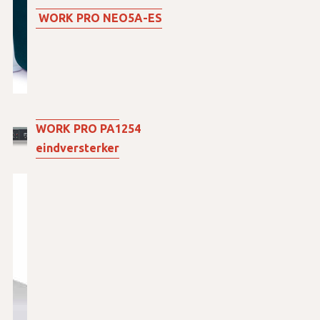
WORK PRO NEO5A-ES
WORK PRO PA1254
eindversterker