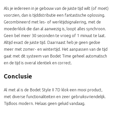
Als je iedereen in je gebouw van de juiste tijd wilt (of moet)
voorzien, dan is tijddistributie een fantastische oplossing.
Gecombineerd met les- of werktijdsignalering, met de
moederklok die dan al aanwezig is, loopt alles synchroon.
Geen bel meer 30 seconden te vroeg of 1 minuut te laat.
Altijd exact de juiste tijd. Daarnaast heb je geen gedoe
meer met zomer- en wintertijd. Het aanpassen van de tijd
gaat met dit systeem van Bodet Time geheel automatisch
en de tijd is overal identiek en correct.
Conclusie
Al met al is de Bodet Style II 7D klok een mooi product,
met diverse functionaliteiten en zeer gebruiksvriendelijk.
Tijdloos modern. Helaas geen geluid vandaag.